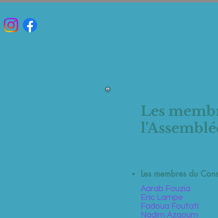
Les membre
l'Assemblée
Les membres du Conse
Aarab Fouzia
Eric Lampe
Fadoua Foutati
Nadim Azaoum