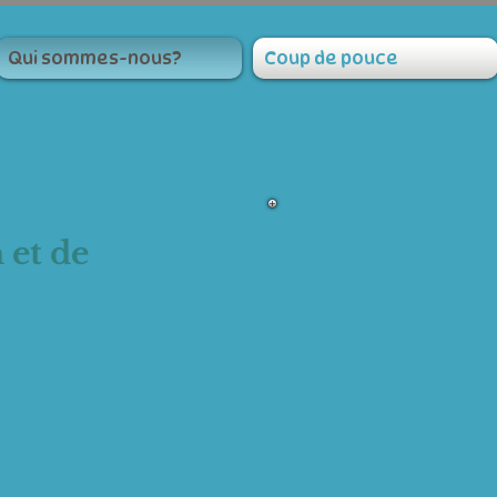
Qui sommes-nous?
Coup de pouce
 et de