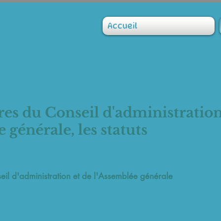
Accueil
s du Conseil d'administration
 générale, les statuts
il d'administration et de l'Assemblée générale