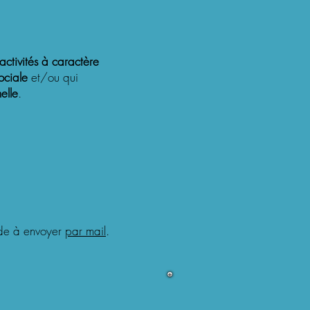
 activités à caractère
ociale
et/ou qui
elle
.
ande à envoyer
par mail
.